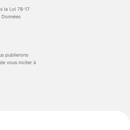
s la Loi 78-17
es Données
us publierons
de vous inciter à