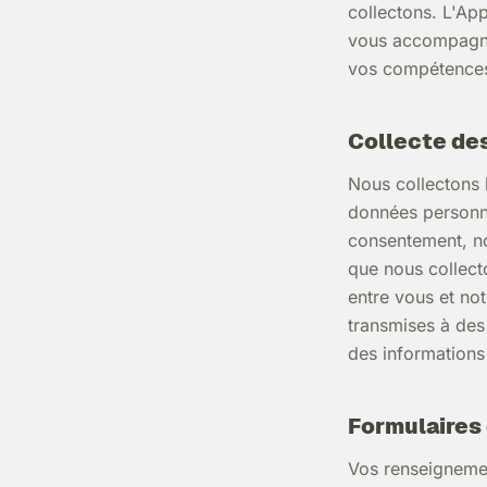
collectons. L'Ap
vous accompagner
vos compétence
Collecte de
Nous collectons 
données personne
consentement, n
que nous collecto
entre vous et no
transmises à des
des informations
Formulaires 
Vos renseignement