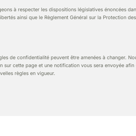
ons à respecter les dispositions législatives énoncées dan
Libertés ainsi que le Règlement Général sur la Protection d
gles de confidentialité peuvent être amenées à changer. No
n sur cette page et une notification vous sera envoyée afin 
velles règles en vigueur.