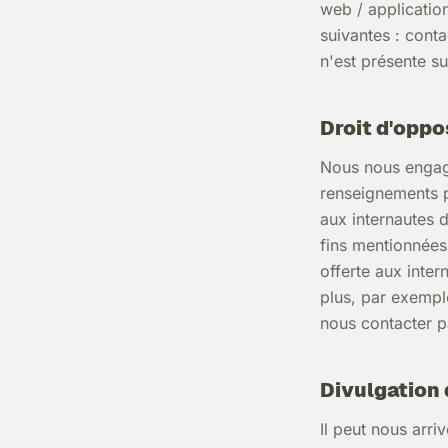
web / application
suivantes : cont
n'est présente su
Droit d'oppos
Nous nous engage
renseignements p
aux internautes d
fins mentionnées 
offerte aux inte
plus, par exempl
nous contacter p
Divulgation 
Il peut nous arr