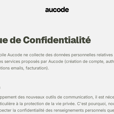
ue de Confidentialité
ile Aucode ne collecte des données personnelles relatives à
es services proposés par Aucode (création de compte, authe
ations emails, facturation).
n
ppement des nouveaux outils de communication, il est néce
ticulière à la protection de la vie privée. C'est pourquoi, n
ecter la confidentialité des renseignements personnels qu