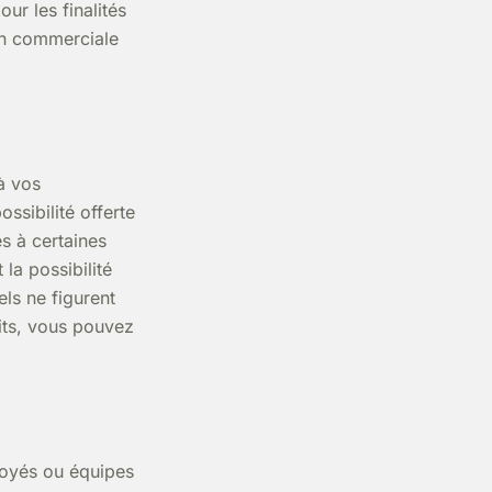
ur les finalités
ion commerciale
à vos
ssibilité offerte
s à certaines
la possibilité
ls ne figurent
oits, vous pouvez
loyés ou équipes