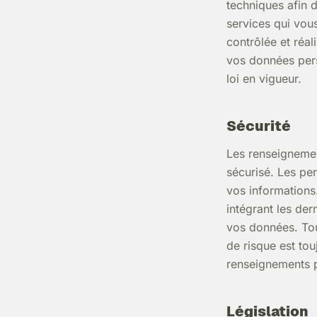
techniques afin d
services qui vou
contrôlée et réa
vos données pers
loi en vigueur.
Sécurité
Les renseigneme
sécurisé. Les per
vos informations
intégrant les der
vos données. To
de risque est tou
renseignements 
Législation