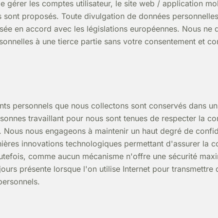
e gérer les comptes utilisateur, le site web / application mob
s sont proposés. Toute divulgation de données personnelles
lisée en accord avec les législations européennes. Nous ne 
onnelles à une tierce partie sans votre consentement et c
nts personnels que nous collectons sont conservés dans u
sonnes travaillant pour nous sont tenues de respecter la con
. Nous nous engageons à maintenir un haut degré de confide
nières innovations technologiques permettant d'assurer la co
utefois, comme aucun mécanisme n'offre une sécurité maxi
jours présente lorsque l'on utilise Internet pour transmettre
personnels.