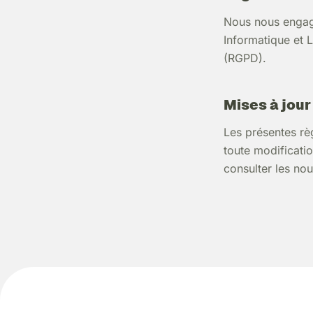
Nous nous engage
Informatique et 
(RGPD).
Mises à jour
Les présentes rè
toute modificatio
consulter les nou