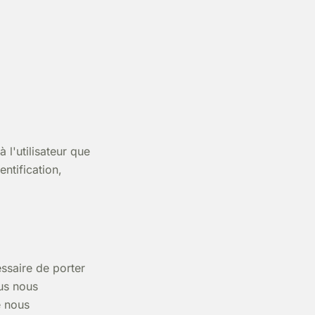
 l'utilisateur que
ntification,
ssaire de porter
ous nous
e nous