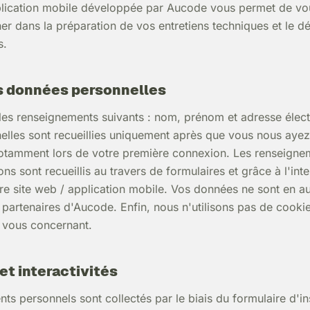
plication mobile développée par Aucode vous permet de vo
 dans la préparation de vos entretiens techniques et le 
s.
s données personnelles
les renseignements suivants : nom, prénom et adresse élec
lles sont recueillies uniquement après que vous nous aye
otamment lors de votre première connexion. Les renseigne
ns sont recueillis au travers de formulaires et grâce à l'inter
tre site web / application mobile. Vos données ne sont en a
 partenaires d'Aucode. Enfin, nous n'utilisons pas de cookie
 vous concernant.
et interactivités
s personnels sont collectés par le biais du formulaire d'ins