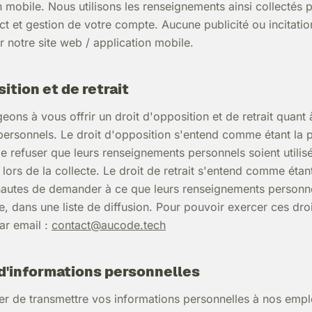
 mobile. Nous utilisons les renseignements ainsi collectés po
act et gestion de votre compte. Aucune publicité ou incitat
r notre site web / application mobile.
ition et de retrait
ons à vous offrir un droit d'opposition et de retrait quant 
ersonnels. Le droit d'opposition s'entend comme étant la po
e refuser que leurs renseignements personnels soient utilisé
lors de la collecte. Le droit de retrait s'entend comme étant 
rnautes de demander à ce que leurs renseignements personne
e, dans une liste de diffusion. Pour pouvoir exercer ces dr
ar email :
contact@aucode.tech
d'informations personnelles
iver de transmettre vos informations personnelles à nos emp